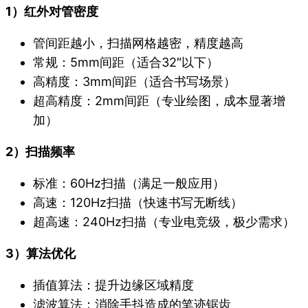
1）红外对管密度
管间距越小，扫描网格越密，精度越高
常规：5mm间距（适合32″以下）
高精度：3mm间距（适合书写场景）
超高精度：2mm间距（专业绘图，成本显著增
加）
2）扫描频率
标准：60Hz扫描（满足一般应用）
高速：120Hz扫描（快速书写无断线）
超高速：240Hz扫描（专业电竞级，极少需求）
3）算法优化
插值算法：提升边缘区域精度
滤波算法：消除手抖造成的笔迹锯齿