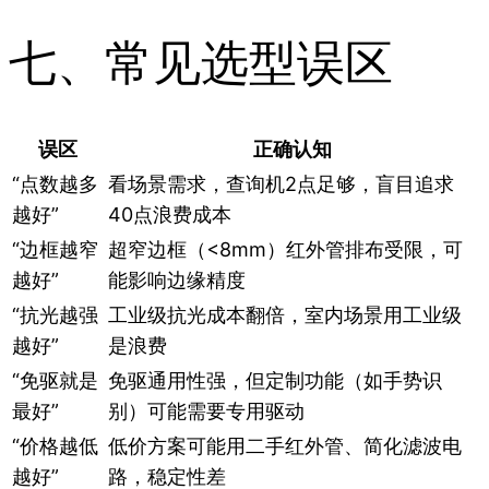
七、常见选型误区
误区
正确认知
“点数越多
看场景需求，查询机2点足够，盲目追求
越好”
40点浪费成本
“边框越窄
超窄边框（<8mm）红外管排布受限，可
越好”
能影响边缘精度
“抗光越强
工业级抗光成本翻倍，室内场景用工业级
越好”
是浪费
“免驱就是
免驱通用性强，但定制功能（如手势识
最好”
别）可能需要专用驱动
“价格越低
低价方案可能用二手红外管、简化滤波电
越好”
路，稳定性差