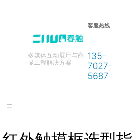
跳
至
内
客服热线
容
135-
多媒体互动展厅与商
显工程解决方案
7027-
5687
红外触摸框选型指