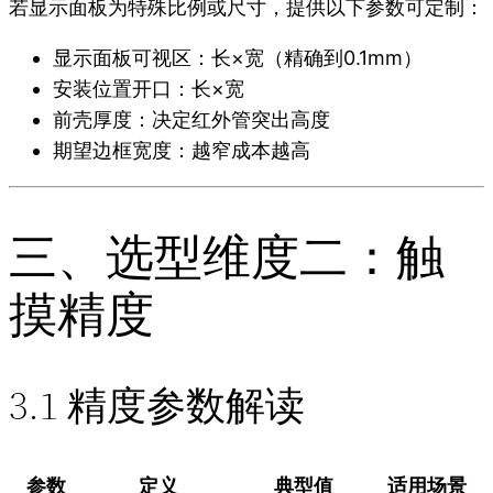
若显示面板为特殊比例或尺寸，提供以下参数可定制：
显示面板可视区：长×宽（精确到0.1mm）
安装位置开口：长×宽
前壳厚度：决定红外管突出高度
期望边框宽度：越窄成本越高
三、选型维度二：触
摸精度
3.1 精度参数解读
参数
定义
典型值
适用场景