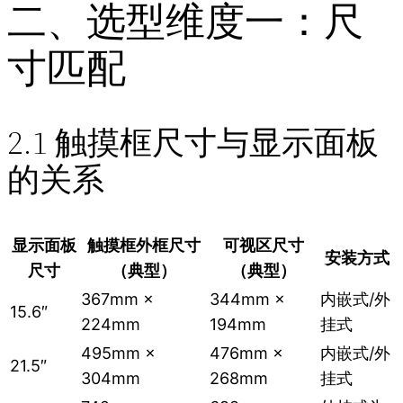
二、选型维度一：尺
寸匹配
2.1 触摸框尺寸与显示面板
的关系
显示面板
触摸框外框尺寸
可视区尺寸
安装方式
尺寸
（典型）
（典型）
367mm ×
344mm ×
内嵌式/外
15.6″
224mm
194mm
挂式
495mm ×
476mm ×
内嵌式/外
21.5″
304mm
268mm
挂式