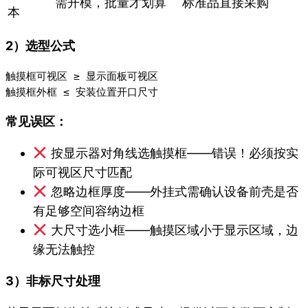
需开模，批量才划算
标准品直接采购
本
2）选型公式
触摸框可视区 ≥ 显示面板可视区

常见误区：
按显示器对角线选触摸框——错误！必须按实
际可视区尺寸匹配
忽略边框厚度——外挂式需确认设备前壳是否
有足够空间容纳边框
大尺寸选小框——触摸区域小于显示区域，边
缘无法触控
3）非标尺寸处理