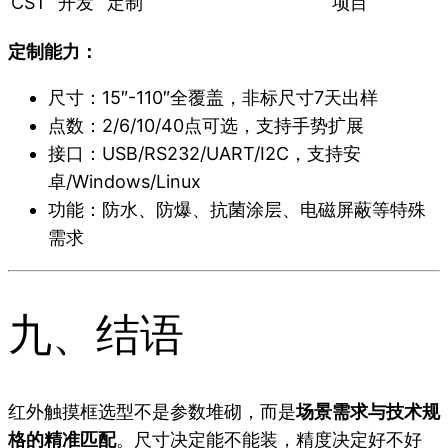
CST
开发
定制
项目
定制能力：
尺寸：15″-110″全覆盖，非标尺寸7天出样
点数：2/6/10/40点可选，支持手势扩展
接口：USB/RS232/UART/I2C，支持安
卓/Windows/Linux
功能：防水、防爆、抗菌涂层、电磁屏蔽等特殊
需求
九、结语
红外触摸框选型不是参数堆砌，而是
场景需求与技术规
格的精准匹配
。尺寸决定能不能装，精度决定好不好