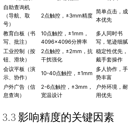
自助查询机
简单点击，成
（导航、取
2点触控，±3mm精度
本优先
号）
教育白板（书
10点触控，±1mm，
多人同时书
写、批注）
4096×4096分辨率
写，笔迹细腻
工业控制（按
2点触控，±2mm，抗
稳定性优先，
钮、滑块）
干扰强化
戴手套操作
会议平板（演
多人协作，手
10-40点触控，±1mm
示、协作）
势丰富
户外广告（信
2-6点触控，±3mm，
户外环境，耐
息查询）
宽温设计
用优先
3.3 影响精度的关键因素