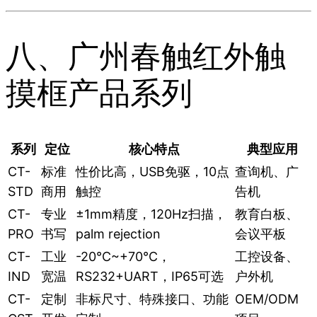
八、广州春触红外触
摸框产品系列
系列
定位
核心特点
典型应用
CT-
标准
性价比高，USB免驱，10点
查询机、广
STD
商用
触控
告机
CT-
专业
±1mm精度，120Hz扫描，
教育白板、
PRO
书写
palm rejection
会议平板
CT-
工业
-20℃~+70℃，
工控设备、
IND
宽温
RS232+UART，IP65可选
户外机
CT-
定制
非标尺寸、特殊接口、功能
OEM/ODM