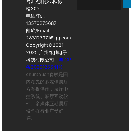
号汇杰科技园C栋三
搜
楼305
索
电话/Tel:
13570275687
邮箱/Email:
283127371@qq.com
Copyright©2021-
2025 广州春触电子
科技有限公司
粤ICP
备2020125641号
chuntouch春触是国
内领先的多媒体展厅
方案提供商，展厅中
控系统、展厅互动软
件、多媒体互动展厅
设备在行业广受好
评。