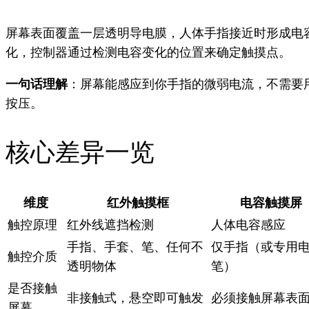
屏幕表面覆盖一层透明导电膜，人体手指接近时形成电
化，控制器通过检测电容变化的位置来确定触摸点。
一句话理解
：屏幕能感应到你手指的微弱电流，不需要
按压。
核心差异一览
维度
红外触摸框
电容触摸屏
触控原理
红外线遮挡检测
人体电容感应
手指、手套、笔、任何不
仅手指（或专用
触控介质
透明物体
笔）
是否接触
非接触式，悬空即可触发
必须接触屏幕表
屏幕