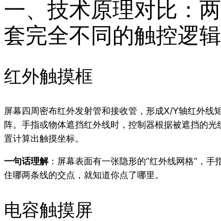
一、技术原理对比：两
套完全不同的触控逻辑
红外触摸框
屏幕四周密布红外发射管和接收管，形成X/Y轴红外线
阵。手指或物体遮挡红外线时，控制器根据被遮挡的光
置计算出触摸坐标。
一句话理解
：屏幕表面有一张隐形的”红外线网格”，手
住哪两条线的交点，就知道你点了哪里。
电容触摸屏