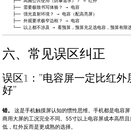
    ├── 高频公共使用（防暴需求）？ → 红外

    ├── 需要极致书写体验？ → 电容

    ├── 强光直射环境？ → 电容（配高亮屏）

    ├── 外观要求极窄边框？ → 电容

六、常见误区纠正
误区1：”电容屏一定比红外
好”
错。
这是手机触摸屏认知的惯性思维。手机都是电容屏
商用大屏的工况完全不同。55寸以上电容屏成本高昂且
低，红外反而是更成熟的选择。