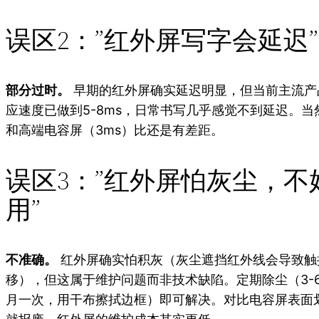
误区2：”红外屏写字会延迟”
部分过时。
早期的红外屏确实延迟明显，但当前主流产
应速度已做到5-8ms，日常书写几乎感觉不到延迟。当
和高端电容屏（3ms）比还是有差距。
误区3：”红外屏怕灰尘，不
用”
不准确。
红外屏确实怕积灰（灰尘遮挡红外线会导致触
移），但这属于维护问题而非技术缺陷。定期除尘（3-
月一次，用干布擦拭边框）即可解决。对比电容屏表面