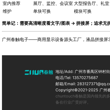
室内推荐
展厅、监控、会议室
大型报告厅、礼堂
维护
单块可换
模块可换
简单记：需要高清晰度看文字/图表 → 拼接屏；追求无拼
广州春触电子——商用显示设备源头工厂，液晶拼接屏3.5m
地址/Add: 广州市番禺区钟
电话/Tel: 13570275687
邮箱/Email: 283127371@qq.
Copyright©2021-202
chuntouch春触是国内领
备在行业广受好评。