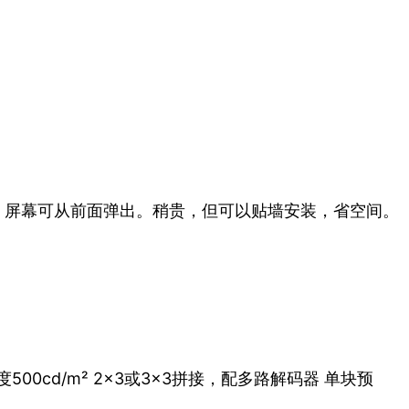
，屏幕可从前面弹出。稍贵，但可以贴墙安装，省空间。
00cd/m² 2×3或3×3拼接，配多路解码器 单块预