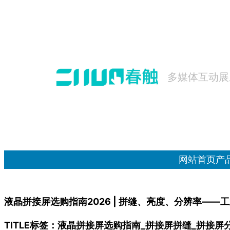
跳
至
内
容
多媒体互动展
网站首页
产
液晶拼接屏选购指南2026 | 拼缝、亮度、分辨率——
TITLE标签：液晶拼接屏选购指南_拼接屏拼缝_拼接屏分