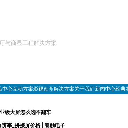
厅与商显工程解决方案
品中心
互动方案
影视创意
解决方案
关于我们
新闻中心
经典
工业级大屏怎么选不翻车
辨率_拼接屏价格 | 春触电子