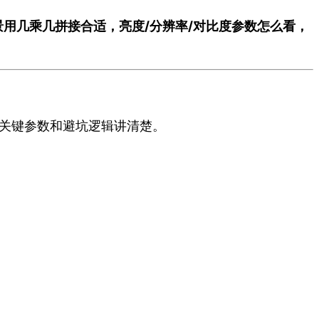
不同场景用几乘几拼接合适，亮度/分辨率/对比度参数怎么看，
把关键参数和避坑逻辑讲清楚。