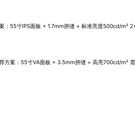
IPS面板 + 1.7mm拼缝 + 标准亮度500cd/m² 
5寸VA面板 + 3.5mm拼缝 + 高亮700cd/m² 