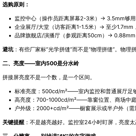
选购原则：
监控中心（操作员距离屏幕2-3米）→ 3.5mm
企业展厅/大堂（访客距离1-1.5米）→ 至少1.7
品牌旗舰店/演播厅（参观距离50cm）→ 0.88
避坑
：有些厂家标”光学拼缝”而不是”物理拼缝”。物
二、亮度——室内500是分水岭
拼接屏亮度不是一个数，是一个区间。
标准亮度：500cd/m²——室内监控和普通展厅足
高亮度：700-1000cd/m²——靠窗位置、商场
户外级：2000+cd/m²——橱窗展示或半户外（
关键提醒
：不是越亮越好。监控室24小时盯屏，亮度太高