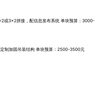
2×2或3×2拼接，配信息发布系统 单块预算：3000-
需定制加固吊装结构 单块预算：2500-3500元