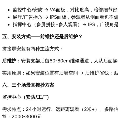
监控中心/安防 → VA面板，对比度高，暗部细节好
展厅/广告播放 → IPS面板，参观者从侧面看也不
指挥中心（多屏拼接+多人观看）→ IPS，广视角
五、安装方式——前维护还是后维护？
拼接屏安装有两种主流方式：
后维护
：安装支架后留60-80cm维修通道，人从后
实用原则：如果安装位置有后墙空间 → 后维护省钱；贴
六、三个场景直接抄方案
监控中心（安防/工厂）
需求特点：24小时运行、远距离观看（2米+）、多路信号上墙
算：2000-3000元