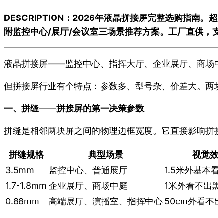
DESCRIPTION：2026年液晶拼接屏完整选购指南
附监控中心/展厅/会议室三场景推荐方案。工厂直供，
液晶拼接屏——监控中心、指挥大厅、企业展厅、商场
但拼接屏行业有个特点：参数多、型号杂、价差大。两
一、拼缝——拼接屏的第一决策参数
拼缝是相邻两块屏之间的物理边框宽度。它直接影响拼
拼缝规格
典型场景
视觉
3.5mm
监控中心、普通展厅
1.5米外基本
1.7-1.8mm
企业展厅、商场中庭
1米外看不出
0.88mm
高端展厅、演播室、指挥中心
50cm外看不