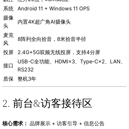
系统
Android 11 + Windows 11 OPS
摄像
内置4K超广角AI摄像头
头
麦克
8阵列全向拾音，8米拾音半径
风
投屏
2.4G+5G双频无线投屏，支持4分屏
USB-C全功能、HDMI×3、Type-C×2、LAN、
接口
RS232
质保
整机3年
2. 前台&访客接待区
核心需求：
品牌展示 + 访客引导 + 信息公告