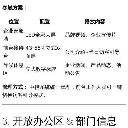
春触方案：
位置
配置
播放内容
企业形象
LED全彩大屏
品牌视频、企业宣传片
墙
前台接待
43-55寸立式双
公司介绍+当日访客引导
台
面屏
等候休息
企业新闻、产品动态、活
立式数字标牌
区
动公告
管理方式：
中控系统统一管理，前台工作人员可一键
切换访客引导模式。
3. 开放办公区 & 部门信息