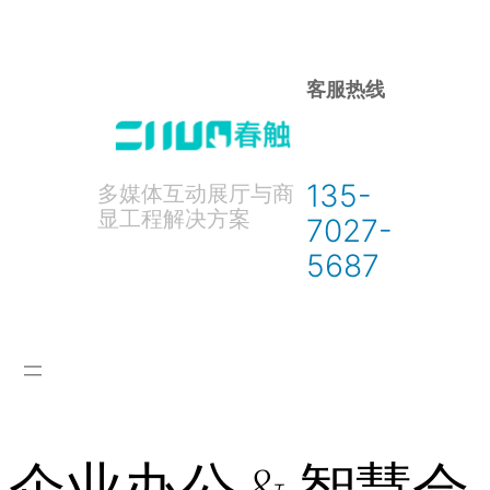
跳
至
内
客服热线
容
135-
多媒体互动展厅与商
显工程解决方案
7027-
5687
企业办公 & 智慧会