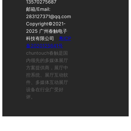
13570275687
邮箱/Email:
283127371@qq.com
Copyright©2021-
2025 广州春触电子
科技有限公司
粤ICP
备2020125641号
chuntouch春触是国
内领先的多媒体展厅
方案提供商，展厅中
控系统、展厅互动软
件、多媒体互动展厅
设备在行业广受好
评。