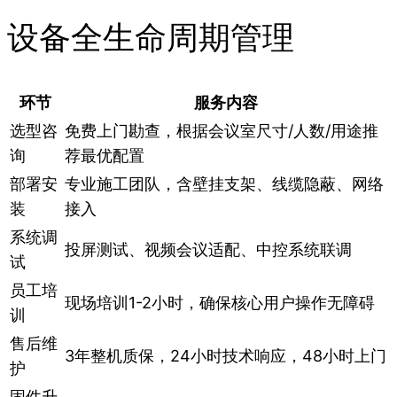
设备全生命周期管理
环节
服务内容
选型咨
免费上门勘查，根据会议室尺寸/人数/用途推
询
荐最优配置
部署安
专业施工团队，含壁挂支架、线缆隐蔽、网络
装
接入
系统调
投屏测试、视频会议适配、中控系统联调
试
员工培
现场培训1-2小时，确保核心用户操作无障碍
训
售后维
3年整机质保，24小时技术响应，48小时上门
护
固件升