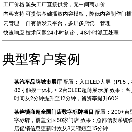
工厂价格
源头工厂直接供货，无中间商加价
内容支持
可提供基础播放内容模板，降低内容制作门槛
云管理
自有信发云平台，多屏多店统一管理
快速响应
技术问题24小时初诊，48小时派工处理
典型客户案例
某汽车品牌城市展厅
配置：入口LED大屏（P1.5，
86寸触摸一体机 + 2台OLED超薄展示屏 效果：
时间从2分钟提升至12分钟，留资率提升60%
某连锁商超全国门店数字标牌项目
配置：200+台
字标牌，覆盖全国50家门店 效果：总部信发系统
店促销信息更新时效从3天缩短至15分钟