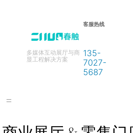
跳
至
内
客服热线
容
135-
多媒体互动展厅与商
显工程解决方案
7027-
5687
商业展厅 & 零售