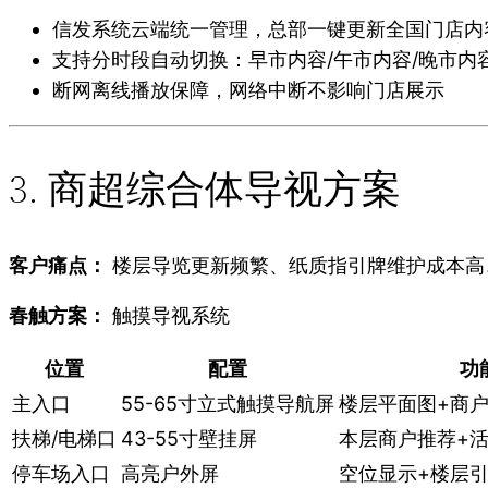
信发系统云端统一管理，总部一键更新全国门店内
支持分时段自动切换：早市内容/午市内容/晚市内
断网离线播放保障，网络中断不影响门店展示
3. 商超综合体导视方案
客户痛点：
楼层导览更新频繁、纸质指引牌维护成本高
春触方案：
触摸导视系统
位置
配置
功
主入口
55-65寸立式触摸导航屏
楼层平面图+商
扶梯/电梯口
43-55寸壁挂屏
本层商户推荐+
停车场入口
高亮户外屏
空位显示+楼层