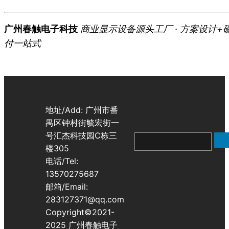
广州春触电子科技
商业显示设备源头工厂 · 方案设计+
付一站式
地址/Add: 广州市番
禺区钟村街毓宏街一
号汇杰科技园C栋三
搜
楼305
索
电话/Tel:
13570275687
邮箱/Email:
283127371@qq.com
Copyright©2021-
2025 广州春触电子