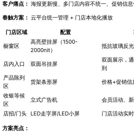
客户痛点：
海报更新慢、多门店内容不统一、促销信息
春触方案：
云平台统一管理 + 门店本地化播放
门店区域
配置
高亮壁挂屏（1500-
橱窗区
抵抗玻璃反光
2000nit）
双面展示，通
店内入口
双面吊挂屏
到
产品陈列
货架条形屏
价格+促销信
区
收银等候
立式广告机
会员活动、新
区
店招/门头
LED走字屏/LED小屏
门店活动实时
方案亮点：