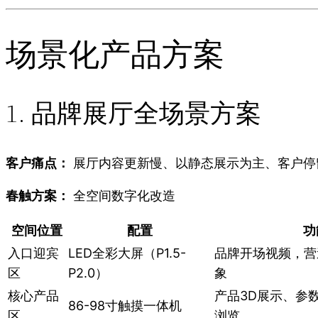
场景化产品方案
1. 品牌展厅全场景方案
客户痛点：
展厅内容更新慢、以静态展示为主、客户停
春触方案：
全空间数字化改造
空间位置
配置
功
入口迎宾
LED全彩大屏（P1.5-
品牌开场视频，营
区
P2.0）
象
核心产品
产品3D展示、参
86-98寸触摸一体机
区
浏览