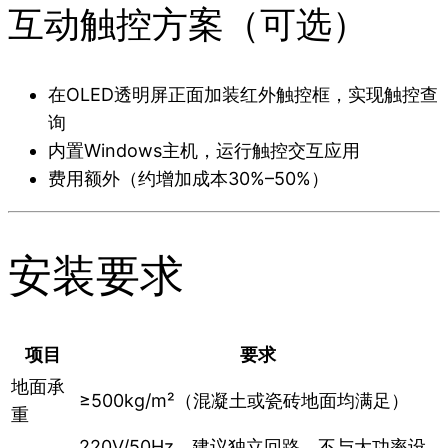
互动触控方案（可选）
在OLED透明屏正面加装红外触控框，实现触控查
询
内置Windows主机，运行触控交互应用
费用额外（约增加成本30%–50%）
安装要求
项目
要求
地面承
≥500kg/m²（混凝土或瓷砖地面均满足）
重
220V/50Hz，建议独立回路，不与大功率设