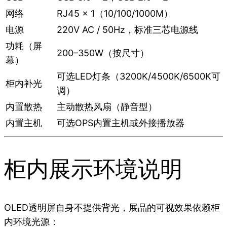
网络
RJ45 × 1（10/100/1000M）
电源
220V AC / 50Hz，标准三芯电源线
功耗（屏
200–350W（按尺寸）
幕）
可选LED灯条（3200K/4500K/6500K可
柜内补光
调）
内置散热
主动散热风扇（静音型）
内置主机
可选OPS内置主机或外接播放器
柜内展示环境说明
OLED透明屏自身不提供背光，展品的可视效果依赖柜
内环境光源：