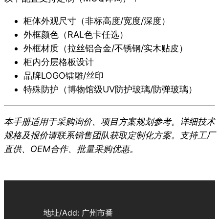
柜体外观尺寸（非标高度/宽度/深度）
外框颜色（RAL色卡任选）
外框材质（拉丝铝合金/不锈钢/实木贴皮）
柜内分层格板设计
品牌LOGO镭雕/丝印
特殊防护（博物馆级UV防护玻璃/防弹玻璃）
本手册适用于采购询价、项目方案规划参考。详细技术
规格及报价请联系销售团队获取定制化方案。支持工厂
直供、OEM合作、批量采购优惠。
地址/Add: 广州市番