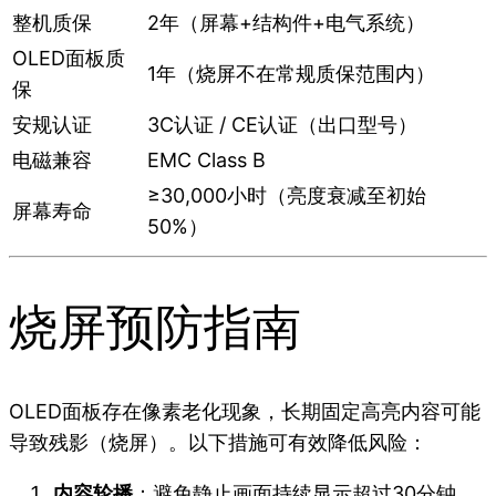
整机质保
2年（屏幕+结构件+电气系统）
OLED面板质
1年（烧屏不在常规质保范围内）
保
安规认证
3C认证 / CE认证（出口型号）
电磁兼容
EMC Class B
≥30,000小时（亮度衰减至初始
屏幕寿命
50%）
烧屏预防指南
OLED面板存在像素老化现象，长期固定高亮内容可能
导致残影（烧屏）。以下措施可有效降低风险：
内容轮播
：避免静止画面持续显示超过30分钟，