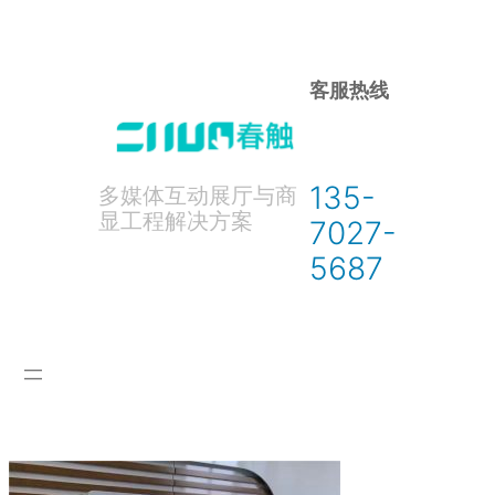
跳
至
内
客服热线
容
135-
多媒体互动展厅与商
显工程解决方案
7027-
5687