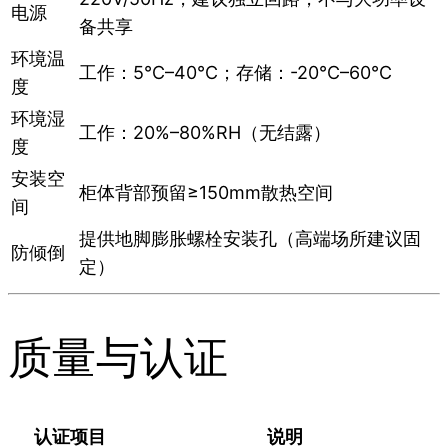
电源
备共享
环境温
工作：5℃–40℃；存储：-20℃–60℃
度
环境湿
工作：20%–80%RH（无结露）
度
安装空
柜体背部预留≥150mm散热空间
间
提供地脚膨胀螺栓安装孔（高端场所建议固
防倾倒
定）
质量与认证
认证项目
说明