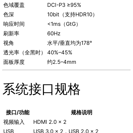
色域覆盖
DCI-P3 ≥95%
色深
10bit（支持HDR10）
响应时间
<1ms（GtG）
刷新率
60Hz
视角
水平/垂直均为178°
透光率（全黑时）
40%–45%
面板厚度
约2.5–4mm
系统接口规格
接口/功能
规格说明
视频输入
HDMI 2.0 × 2
USB
USB 3.0 × 2，USB 2.0 × 2