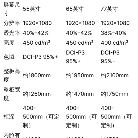
屏幕尺
55英寸
65英寸
77英寸
寸
分辨率
1920×1080
1920×1080
1920×1080
透光率
40%–42%
40%–42%
38%–40%
亮度
450 cd/m²
450 cd/m²
400 cd/m²
DCI-P3
DCI-P3
色域
DCI-P3 95%+
95%+
95%+
整柜高
约1800mm
约1950mm
约2100mm
度
整柜宽
约1250mm
约1470mm
约1750mm
度
400–
400–
400–
柜深
500mm（可定
500mm（可
500mm（可
制）
定制）
定制）
内舱有