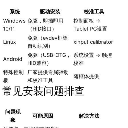
系统
驱动安装
校准工具
Windows
免驱，即插即用
控制面板 →
10/11
（HID接口）
Tablet PC设置
免驱（evdev框架
Linux
xinput calibrator
自动识别）
免驱（USB-OTG，
系统设置 → 触控
Android
HID兼容）
校准
特殊控制
厂家提供专属驱动
随框体提供
板
和校准工具
常见安装问题排查
问题现
可能原因
解决方法
象