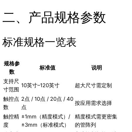
二、产品规格参数
标准规格一览表
规格参
标准值
说明
数
支持尺
10英寸–120英寸
超大尺寸需定制
寸范围
触控点
2点 / 10点 / 20点 / 40
按应用需求选择
数
点
触控精
±1mm（精度模式）/
精度模式需更密集
度
±3mm（标准模式）
的管阵列