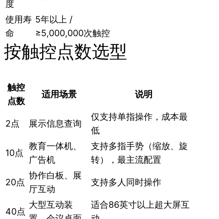
度
使用寿
5年以上 /
命
≥5,000,000次触控
按触控点数选型
触控
适用场景
说明
点数
仅支持单指操作，成本最
2点
展示信息查询
低
教育一体机、
支持多指手势（缩放、旋
10点
广告机
转），最主流配置
协作白板、展
20点
支持多人同时操作
厅互动
大型互动装
适合86英寸以上超大屏互
40点
置、会议桌面
动