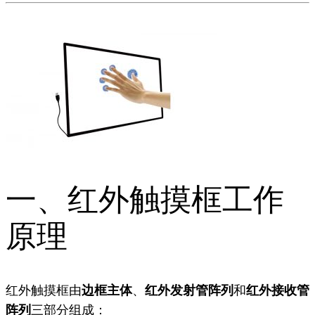
一、红外触摸框工作
原理
红外触摸框由
边框主体
、
红外发射管阵列
和
红外接收管
阵列
三部分组成：