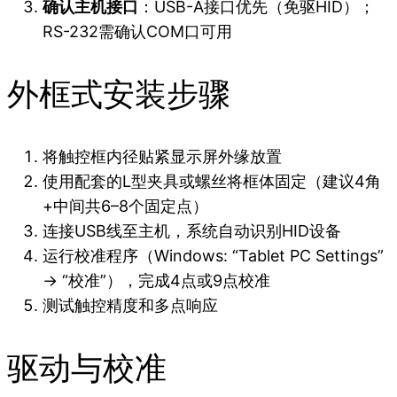
确认主机接口
：USB-A接口优先（免驱HID）；
RS-232需确认COM口可用
外框式安装步骤
将触控框内径贴紧显示屏外缘放置
使用配套的L型夹具或螺丝将框体固定（建议4角
+中间共6–8个固定点）
连接USB线至主机，系统自动识别HID设备
运行校准程序（Windows: “Tablet PC Settings”
→ “校准”），完成4点或9点校准
测试触控精度和多点响应
驱动与校准