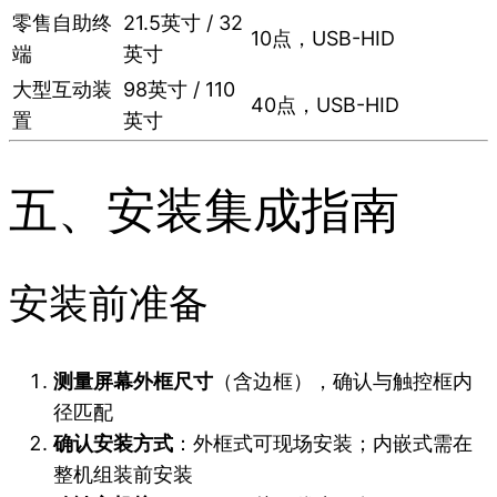
零售自助终
21.5英寸 / 32
10点，USB-HID
端
英寸
大型互动装
98英寸 / 110
40点，USB-HID
置
英寸
五、安装集成指南
安装前准备
测量屏幕外框尺寸
（含边框），确认与触控框内
径匹配
确认安装方式
：外框式可现场安装；内嵌式需在
整机组装前安装