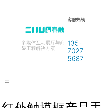
跳
至
内
客服热线
容
135-
多媒体互动展厅与商
显工程解决方案
7027-
5687
红外触摸框产品手