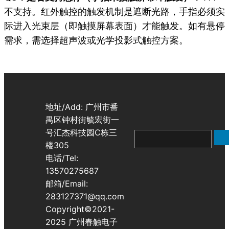
不支持。红外触控的触发机制是遮断光路，手指必须实
际进入光束层（即触摸屏幕表面）才能触发。如有悬停
需求，需选择超声波或光学投影式触控方案。
地址/Add: 广州市番
禺区钟村街毓宏街一
号汇杰科技园C栋三
搜
楼305
索
电话/Tel:
13570275687
邮箱/Email:
283127371@qq.com
Copyright©2021-
2025 广州春触电子