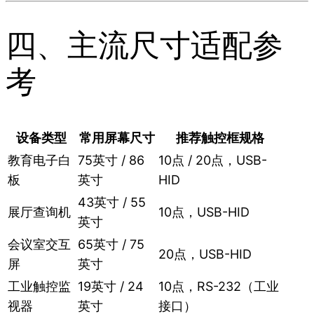
四、主流尺寸适配参
考
设备类型
常用屏幕尺寸
推荐触控框规格
教育电子白
75英寸 / 86
10点 / 20点，USB-
板
英寸
HID
43英寸 / 55
展厅查询机
10点，USB-HID
英寸
会议室交互
65英寸 / 75
20点，USB-HID
屏
英寸
工业触控监
19英寸 / 24
10点，RS-232（工业
视器
英寸
接口）