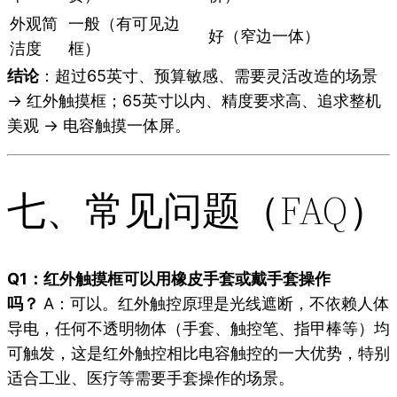
外观简
一般（有可见边
好（窄边一体）
洁度
框）
结论
：超过65英寸、预算敏感、需要灵活改造的场景
→ 红外触摸框；65英寸以内、精度要求高、追求整机
美观 → 电容触摸一体屏。
七、常见问题（FAQ）
Q1：红外触摸框可以用橡皮手套或戴手套操作
吗？
A：可以。红外触控原理是光线遮断，不依赖人体
导电，任何不透明物体（手套、触控笔、指甲棒等）均
可触发，这是红外触控相比电容触控的一大优势，特别
适合工业、医疗等需要手套操作的场景。